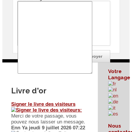
Je souhaite une copie de ce message
Votre
Langage
Livre d'or
Signer le livre des visiteurs
Merci de votre passage, vous
pouvez nous laisser un message.
Nous
Enn Ya
jeudi 9 juillet 2026 07:22