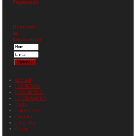
Facebook
Recevoir
la
Newsletter
Accueil
L'OURSON
L'ECUREUIL
LE CHAMOIS
Tarifs
Calendriers
Contact
Livre d'or
A voir