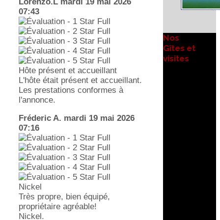
Lorenzo.L
mardi 19 mai 2026
07:43
Nos
Gîtes et
visites
Hôte présent et accueillant
L'hôte était présent et accueillant.
Les prestations conformes à
l'annonce.
Fréderic A.
mardi 19 mai 2026
07:16
Nickel
Très propre, bien équipé,
propriétaire agréable!
Nickel.