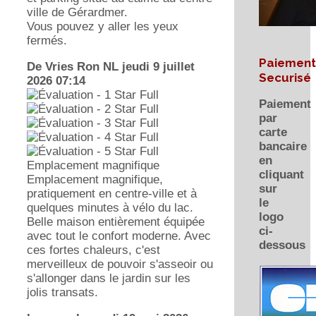
ville de Gérardmer.
Vous pouvez y aller les yeux
fermés.
Paiement
De Vries Ron NL
jeudi 9 juillet
Securisé
2026 07:14
Paiement
par
carte
bancaire
en
Emplacement magnifique
cliquant
Emplacement magnifique,
sur
pratiquement en centre-ville et à
le
quelques minutes à vélo du lac.
logo
Belle maison entièrement équipée
ci-
avec tout le confort moderne. Avec
dessous
ces fortes chaleurs, c'est
merveilleux de pouvoir s'asseoir ou
s'allonger dans le jardin sur les
jolis transats.