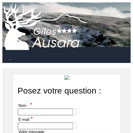
Posez votre question :
*
Nom :
*
E-mail
Votre message :