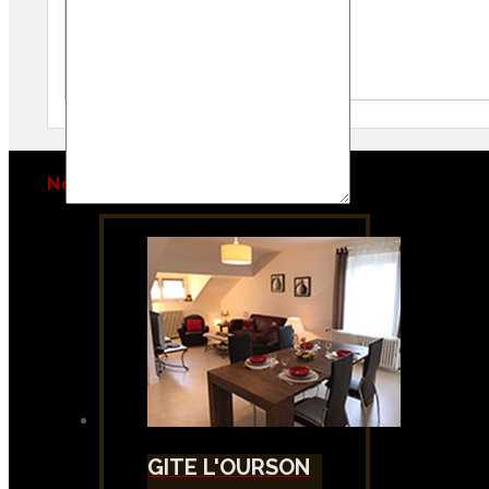
Je souhaite une copie de ce message
Nos Gîtes et visites virtuelles
GITE L'OURSON