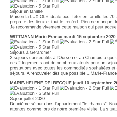
Séjour en famille
Maison la LUXIOLE idéale pour fêter en famille les 7
propreté des lieux et tout le confort. Rien ne manque, 
Je recommande vivement cette maison qui peut accueil
WITTMANN Marie-France
mardi 15 septembre 2020 
Séjours à Gerardmer
2 séjours consécutifs à l'Ourson et au Chamois à quelqu
ces 2 logements ont de nombreux atouts pour un séjour
prestations avec toutes les commodités souhaitées et 
séjours. A renouveler dès que possible....Marie-Franc
MARIE-HELENE DELBECQUE
jeudi 10 septembre 2
Séjour juillet 2020
Deuxième séjour dans l'appartement "le chamois". Nou
attentes comme lors de notre première visite. La situa