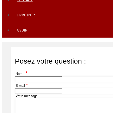
LIVRE D'OR
A VOIR
Posez votre question :
*
Nom :
*
E-mail
Votre message :