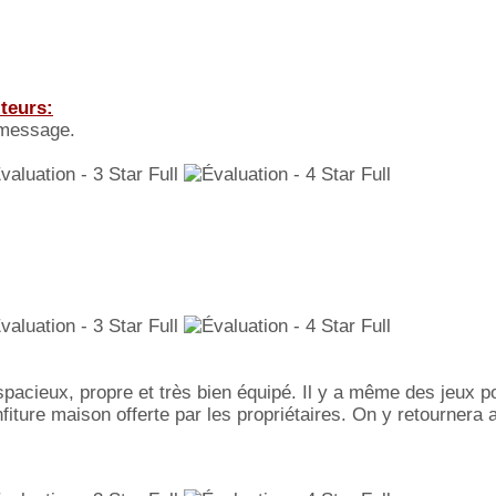
 message.
pacieux, propre et très bien équipé. Il y a même des jeux p
onfiture maison offerte par les propriétaires. On y retournera