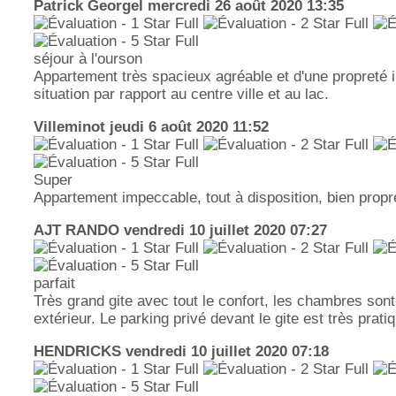
Patrick Georgel
mercredi 26 août 2020 13:35
séjour à l'ourson
Appartement très spacieux agréable et d'une propreté i
situation par rapport au centre ville et au lac.
Villeminot
jeudi 6 août 2020 11:52
Super
Appartement impeccable, tout à disposition, bien propre
AJT RANDO
vendredi 10 juillet 2020 07:27
parfait
Très grand gite avec tout le confort, les chambres sont
extérieur. Le parking privé devant le gite est très pra
HENDRICKS
vendredi 10 juillet 2020 07:18