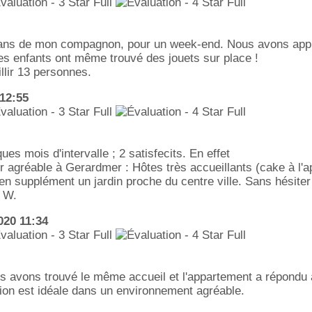
0 ans de mon compagnon, pour un week-end. Nous avons appr
les enfants ont même trouvé des jouets sur place !
lir 13 personnes.
12:55
es mois d'intervalle ; 2 satisfecits. En effet
 agréable à Gerardmer : Hôtes très accueillants (cake à l'a
en supplément un jardin proche du centre ville. Sans hésite
e W.
020 11:34
s avons trouvé le même accueil et l'appartement a répondu 
tion est idéale dans un environnement agréable.